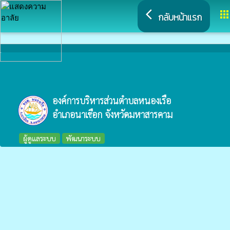
arrow_back_ios
app
กลับหน้าแรก
องค์การบริหารส่วนตำบลหนองเรือ
อำเภอนาเชือก จังหวัดมหาสารคาม
ผู้ดูแลระบบ
พัฒนาระบบ